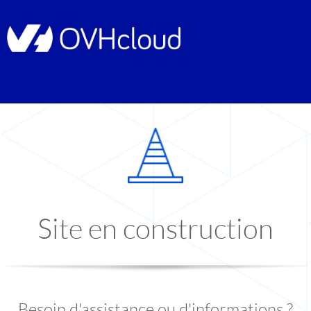
Site en construction
Besoin d'assistance ou d'informations ?